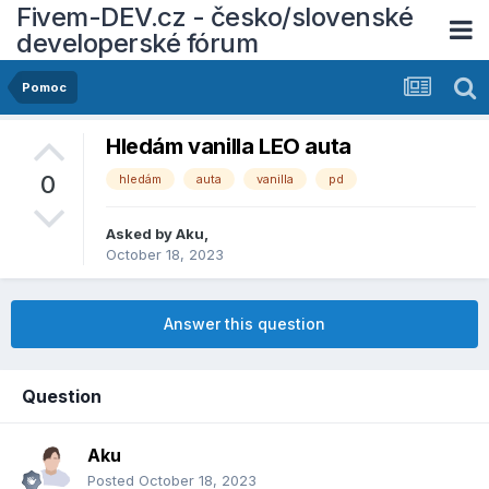
Fivem-DEV.cz - česko/slovenské
developerské fórum
Pomoc
Hledám vanilla LEO auta
0
hledám
auta
vanilla
pd
Asked by
Aku
,
October 18, 2023
Answer this question
Question
Aku
Posted
October 18, 2023