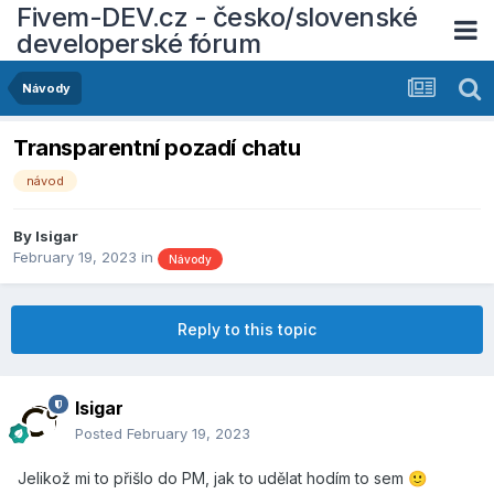
Fivem-DEV.cz - česko/slovenské
developerské fórum
Návody
Transparentní pozadí chatu
návod
By
Isigar
February 19, 2023
in
Návody
Reply to this topic
Isigar
Posted
February 19, 2023
Jelikož mi to přišlo do PM, jak to udělat hodím to sem
🙂