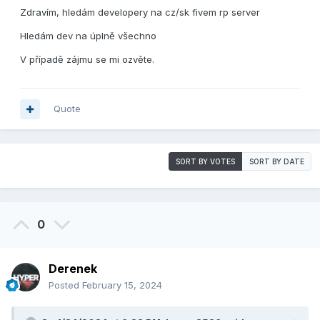
Zdravím, hledám developery na cz/sk
fivem rp server
Hledám dev na úplně všechno
V případě zájmu se mi ozvěte.
Quote
SORT BY VOTES
SORT BY DATE
0
Derenek
Posted
February 15, 2024