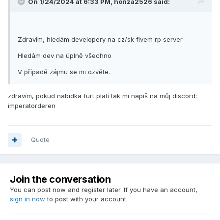
On 1/24/2024 at 6:33 PM,
honza2526
said:
Zdravím, hledám developery na cz/sk
fivem rp server
Hledám dev na úplně všechno
V případě zájmu se mi ozvěte.
zdravím, pokud nabídka furt platí tak mi napiš na můj discord:
imperatorderen
Quote
Join the conversation
You can post now and register later. If you have an account,
sign in now
to post with your account.