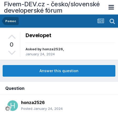
Fivem-DEV.cz - česko/slovenské
developerské fórum
Pomoc
Developet
0
Asked by
honza2526
,
January 24, 2024
Answer this question
Question
honza2526
Posted
January 24, 2024