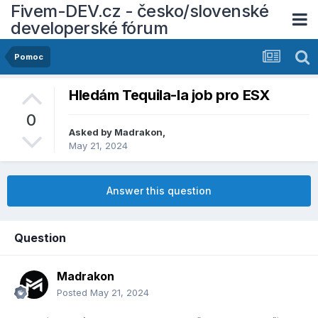
Fivem-DEV.cz - česko/slovenské
developerské fórum
Pomoc
Hledám Tequila-la job pro ESX
0
Asked by
Madrakon
,
May 21, 2024
Answer this question
Question
Madrakon
Posted
May 21, 2024