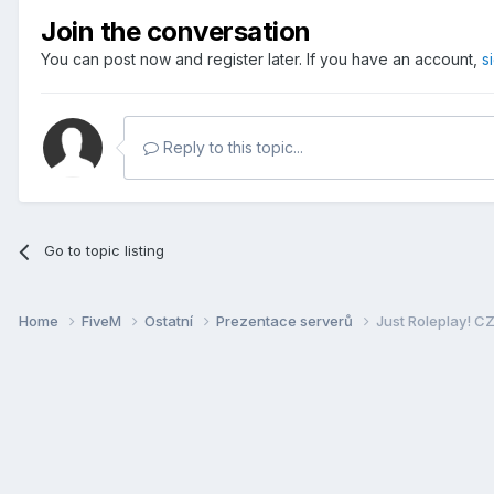
Join the conversation
You can post now and register later. If you have an account,
s
Reply to this topic...
Go to topic listing
Home
FiveM
Ostatní
Prezentace serverů
Just Roleplay! C