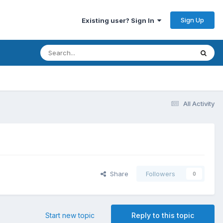
Sign Up
Existing user? Sign In
All Activity
Share
Followers
0
Start new topic
Reply to this topic