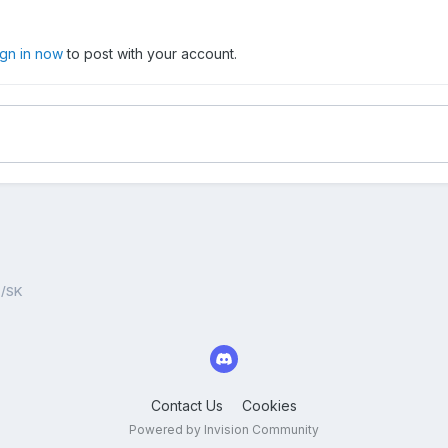
ign in now
to post with your account.
Z/SK
Contact Us
Cookies
Powered by Invision Community