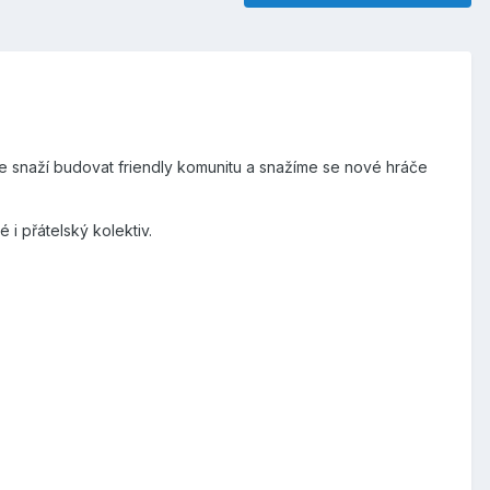
se snaží budovat friendly komunitu a snažíme se nové hráče
 přátelský kolektiv.