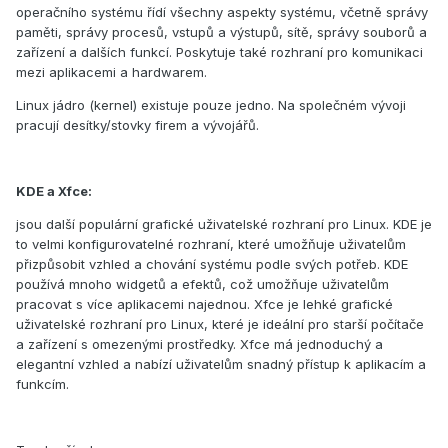
operačního systému řídí všechny aspekty systému, včetně správy
paměti, správy procesů, vstupů a výstupů, sítě, správy souborů a
zařízení a dalších funkcí. Poskytuje také rozhraní pro komunikaci
mezi aplikacemi a hardwarem.
Linux jádro (kernel) existuje pouze jedno. Na společném vývoji
pracují desítky/stovky firem a vývojářů.
KDE a Xfce:
jsou další populární grafické uživatelské rozhraní pro Linux. KDE je
to velmi konfigurovatelné rozhraní, které umožňuje uživatelům
přizpůsobit vzhled a chování systému podle svých potřeb. KDE
používá mnoho widgetů a efektů, což umožňuje uživatelům
pracovat s více aplikacemi najednou. Xfce je lehké grafické
uživatelské rozhraní pro Linux, které je ideální pro starší počítače
a zařízení s omezenými prostředky. Xfce má jednoduchý a
elegantní vzhled a nabízí uživatelům snadný přístup k aplikacím a
funkcím.