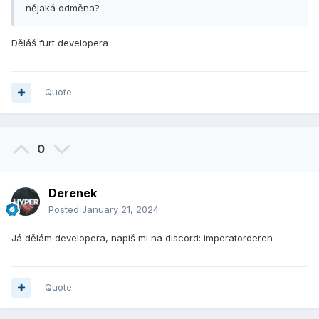
nějaká odměna?
Děláš furt developera
Quote
0
Derenek
Posted
January 21, 2024
Já dělám developera, napiš mi na discord: imperatorderen
Quote