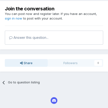
Join the conversation
You can post now and register later. If you have an account,
sign in now
to post with your account.
Answer this question...
Share
Followers
0
Go to question listing